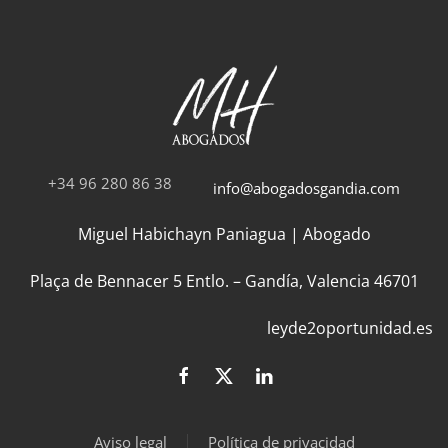
+34 96 280 86 38
info@abogadosgandia.com
Miguel Habichayn Paniagua | Abogado
Plaça de Bennacer 5 Entlo. – Gandía, Valencia 46701
leyde2oportunidad.es
Aviso legal
Política de privacidad