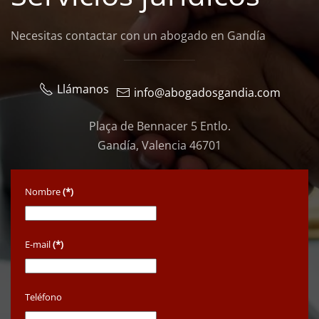
Necesitas contactar con un abogado en Gandía
Llámanos
info@abogadosgandia.com
Plaça de Bennacer 5 Entlo.
Gandía, Valencia 46701
Nombre
(*)
E-mail
(*)
Teléfono