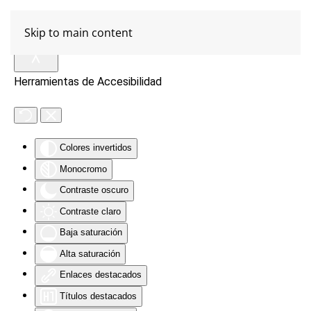
Skip to main content
Herramientas de Accesibilidad
Colores invertidos
Monocromo
Contraste oscuro
Contraste claro
Baja saturación
Alta saturación
Enlaces destacados
Títulos destacados