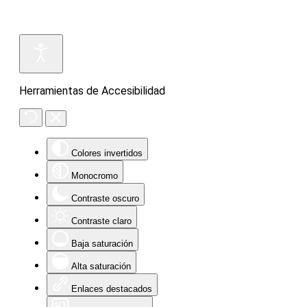
Herramientas de Accesibilidad
Colores invertidos
Monocromo
Contraste oscuro
Contraste claro
Baja saturación
Alta saturación
Enlaces destacados