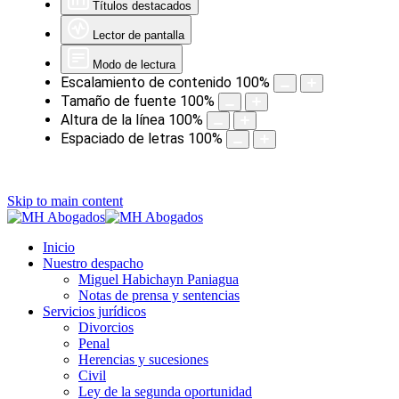
Títulos destacados
Lector de pantalla
Modo de lectura
Escalamiento de contenido
100
%
Tamaño de fuente
100
%
Altura de la línea
100
%
Espaciado de letras
100
%
Skip to main content
Inicio
Nuestro despacho
Miguel Habichayn Paniagua
Notas de prensa y sentencias
Servicios jurídicos
Divorcios
Penal
Herencias y sucesiones
Civil
Ley de la segunda oportunidad