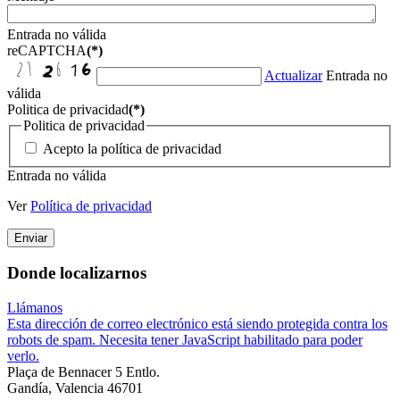
Entrada no válida
reCAPTCHA
(*)
Actualizar
Entrada no
válida
Politica de privacidad
(*)
Politica de privacidad
Acepto la política de privacidad
Entrada no válida
Ver
Política de privacidad
Enviar
Donde localizarnos
Llámanos
Esta dirección de correo electrónico está siendo protegida contra los
robots de spam. Necesita tener JavaScript habilitado para poder
verlo.
Plaça de Bennacer 5 Entlo.
Gandía, Valencia 46701