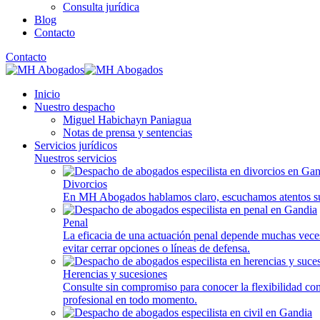
Consulta jurídica
Blog
Contacto
Contacto
Inicio
Nuestro despacho
Miguel Habichayn Paniagua
Notas de prensa y sentencias
Servicios jurídicos
Nuestros servicios
Divorcios
En MH Abogados hablamos claro, escuchamos atentos su
Penal
La eficacia de una actuación penal depende muchas veces
evitar cerrar opciones o líneas de defensa.
Herencias y sucesiones
Consulte sin compromiso para conocer la flexibilidad c
profesional en todo momento.