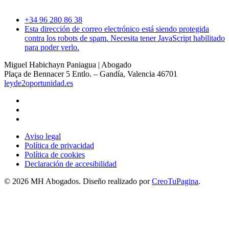
+34 96 280 86 38
Esta dirección de correo electrónico está siendo protegida
contra los robots de spam. Necesita tener JavaScript habilitado
para poder verlo.
Miguel Habichayn Paniagua | Abogado
Plaça de Bennacer 5 Entlo. – Gandía, Valencia 46701
leyde2oportunidad.es
Aviso legal
Política de privacidad
Política de cookies
Declaración de accesibilidad
©
2026
MH Abogados. Diseño realizado por
CreoTuPagina
.