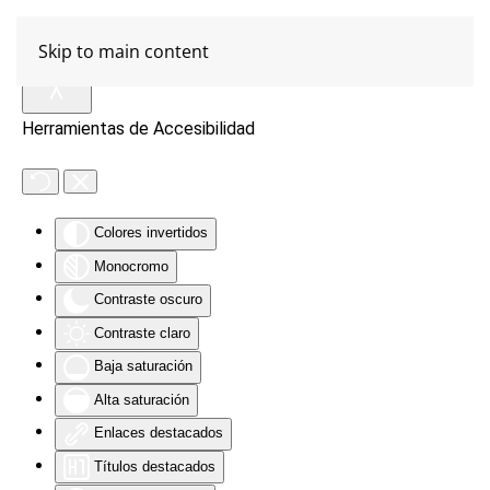
Skip to main content
Herramientas de Accesibilidad
Colores invertidos
Monocromo
Contraste oscuro
Contraste claro
Baja saturación
Alta saturación
Enlaces destacados
Títulos destacados