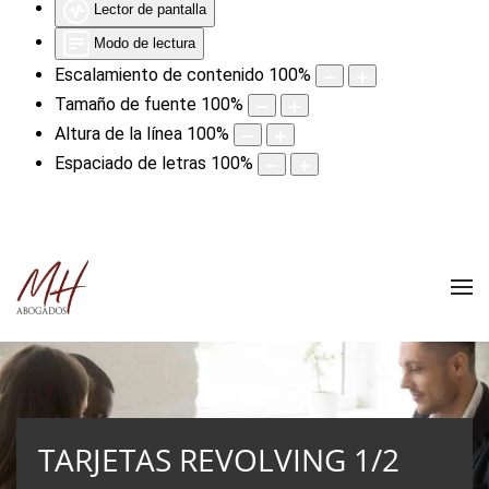
Lector de pantalla
Modo de lectura
Escalamiento de contenido
100
%
Tamaño de fuente
100
%
Altura de la línea
100
%
Espaciado de letras
100
%
TARJETAS REVOLVING 1/2