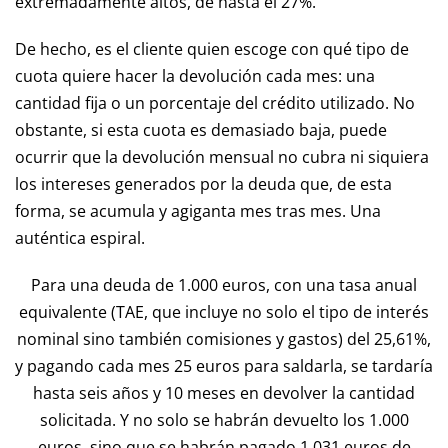
extremadamente altos, de hasta el 27%.
De hecho, es el cliente quien escoge con qué tipo de
cuota quiere hacer la devolución cada mes: una
cantidad fija o un porcentaje del crédito utilizado. No
obstante, si esta cuota es demasiado baja, puede
ocurrir que la devolución mensual no cubra ni siquiera
los intereses generados por la deuda que, de esta
forma, se acumula y agiganta mes tras mes. Una
auténtica espiral.
Para una deuda de 1.000 euros, con una tasa anual
equivalente (TAE, que incluye no solo el tipo de interés
nominal sino también comisiones y gastos) del 25,61%,
y pagando cada mes 25 euros para saldarla, se tardaría
hasta seis años y 10 meses en devolver la cantidad
solicitada. Y no solo se habrán devuelto los 1.000
euros, sino que se habrán pagado 1.031 euros de