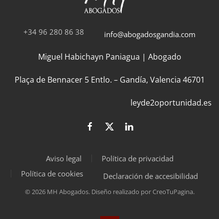
+34 96 280 86 38
info@abogadosgandia.com
Miguel Habichayn Paniagua | Abogado
Plaça de Bennacer 5 Entlo. – Gandía, Valencia 46701
leyde2oportunidad.es
Aviso legal
Política de privacidad
Política de cookies
Declaración de accesibilidad
©
2026
MH Abogados. Diseño realizado por
CreoTuPagina
.