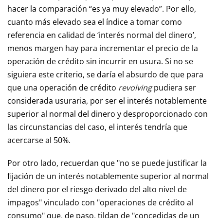
hacer la comparación “es ya muy elevado”. Por ello,
cuanto más elevado sea el índice a tomar como
referencia en calidad de ‘interés normal del dinero’,
menos margen hay para incrementar el precio de la
operación de crédito sin incurrir en usura. Si no se
siguiera este criterio, se daría el absurdo de que para
que una operación de crédito
revolving
pudiera ser
considerada usuraria, por ser el interés notablemente
superior al normal del dinero y desproporcionado con
las circunstancias del caso, el interés tendría que
acercarse al 50%.
Por otro lado, recuerdan que "no se puede justificar la
fijación de un interés notablemente superior al normal
del dinero por el riesgo derivado del alto nivel de
impagos" vinculado con "operaciones de crédito al
consumo" que, de paso, tildan de "concedidas de un