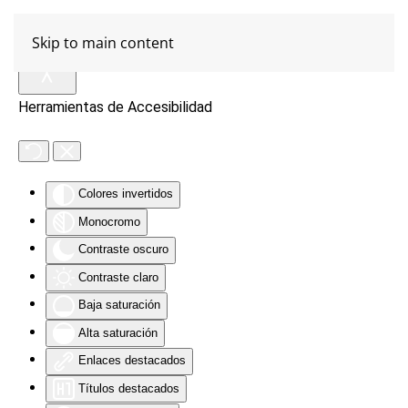
Skip to main content
Herramientas de Accesibilidad
Colores invertidos
Monocromo
Contraste oscuro
Contraste claro
Baja saturación
Alta saturación
Enlaces destacados
Títulos destacados